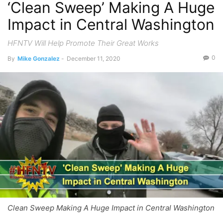
‘Clean Sweep’ Making A Huge
Impact in Central Washington
HFNTV Will Help Promote Their Great Works
0
By
Mike Gonzalez
-
December 11, 2020
Clean Sweep Making A Huge Impact in Central Washington