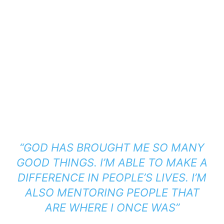
“GOD HAS BROUGHT ME SO MANY
GOOD THINGS. I’M ABLE TO MAKE A
DIFFERENCE IN PEOPLE’S LIVES. I’M
ALSO MENTORING PEOPLE THAT
ARE WHERE I ONCE WAS”