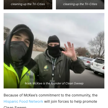
cleaning up the Tri-Cities
cleaning up the Tri-Cities
Mark McKee is the founder of Clean Sweep
Because of McKee’s commitment to the community, the
Hispanic Food Network
will join forces to help promote
Clean Sweep.