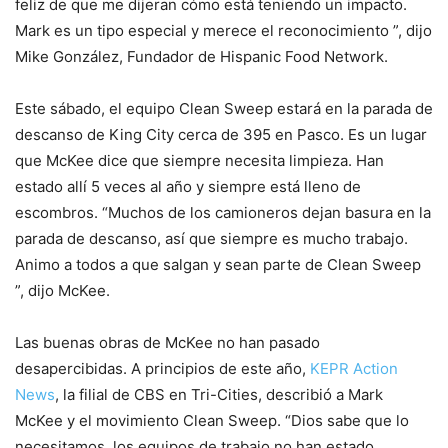
feliz de que me dijeran cómo está teniendo un impacto.
Mark es un tipo especial y merece el reconocimiento ”, dijo
Mike González, Fundador de Hispanic Food Network.
Este sábado, el equipo Clean Sweep estará en la parada de
descanso de King City cerca de 395 en Pasco. Es un lugar
que McKee dice que siempre necesita limpieza. Han
estado allí 5 veces al año y siempre está lleno de
escombros. “Muchos de los camioneros dejan basura en la
parada de descanso, así que siempre es mucho trabajo.
Animo a todos a que salgan y sean parte de Clean Sweep
”, dijo McKee.
Las buenas obras de McKee no han pasado
desapercibidas. A principios de este año,
KEPR Action
News
, la filial de CBS en Tri-Cities, describió a Mark
McKee y el movimiento Clean Sweep. “Dios sabe que lo
necesitamos, los equipos de trabajo no han estado