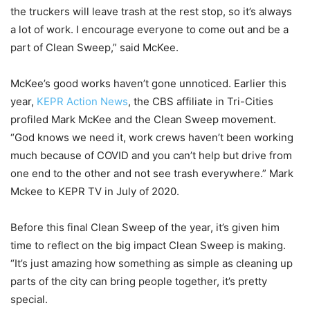
the truckers will leave trash at the rest stop, so it’s always
a lot of work. I encourage everyone to come out and be a
part of Clean Sweep,” said McKee.
McKee’s good works haven’t gone unnoticed. Earlier this
year,
KEPR Action News
, the CBS affiliate in Tri-Cities
profiled Mark McKee and the Clean Sweep movement.
“God knows we need it, work crews haven’t been working
much because of COVID and you can’t help but drive from
one end to the other and not see trash everywhere.” Mark
Mckee to KEPR TV in July of 2020.
Before this final Clean Sweep of the year, it’s given him
time to reflect on the big impact Clean Sweep is making.
“It’s just amazing how something as simple as cleaning up
parts of the city can bring people together, it’s pretty
special.