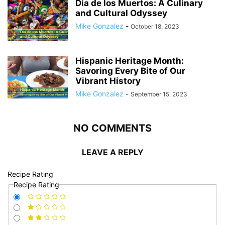
Día de los Muertos: A Culinary
and Cultural Odyssey
Mike Gonzalez
-
October 18, 2023
Hispanic Heritage Month:
Savoring Every Bite of Our
Vibrant History
Mike Gonzalez
-
September 15, 2023
NO COMMENTS
LEAVE A REPLY
Recipe Rating
Recipe Rating