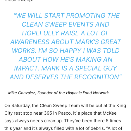
“WE WILL START PROMOTING THE
CLEAN SWEEP EVENTS AND
HOPEFULLY RAISE A LOT OF
AWARENESS ABOUT MARK’S GREAT
WORKS. I’M SO HAPPY I WAS TOLD
ABOUT HOW HE’S MAKING AN
IMPACT. MARK IS A SPECIAL GUY
AND DESERVES THE RECOGNITION“
Mike Gonzalez, Founder of the Hispanic Food Network.
On Saturday, the Clean Sweep Team will be out at the King
City rest stop near 395 in Pasco. It’ a place that McKee
says always needs clean up. They’ve been there 5 times
this year and it’s always filled with a lot of debris. “A lot of