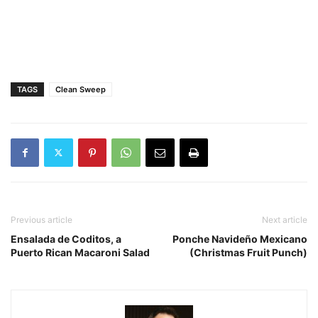
TAGS
Clean Sweep
Previous article
Next article
Ensalada de Coditos, a
Ponche Navideño Mexicano
Puerto Rican Macaroni Salad
(Christmas Fruit Punch)