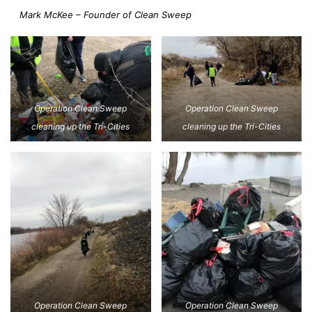
Mark McKee – Founder of Clean Sweep
Operation Clean Sweep
Operation Clean Sweep
cleaning up the Tri-Cities
cleaning up the Tri-Cities
Operation Clean Sweep
Operation Clean Sweep