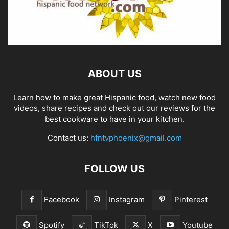
ABOUT US
Learn how to make great Hispanic food, watch new food
videos, share recipes and check out our reviews for the
best cookware to have in your kitchen.
Contact us:
hfntvphoenix@gmail.com
FOLLOW US
Facebook
Instagram
Pinterest
Spotify
TikTok
X
Youtube